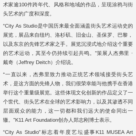
术家逾100件跨年代、风格和地域的作品，呈现涂鸦与街
头艺术的广度和深度。
“City As Studio是中国历来最全面涵盖街头艺术运动史的
展览，展品来自纽约、洛杉矶、旧金山、圣保罗、巴黎，
以及东京的先锋艺术家之手。展览沉浸式地介绍这个重要
的艺术运动，其至今仍持续引起共鸣。”策展人杰弗里 ·
戴奇（Jeffrey Deitch）介绍说。
“一直以来，杰弗里致力推动正统艺术领域接受街头艺
术，是这方面的先锋人物，我们很荣幸能与他携手在香港
举行这个重量级展览。这些体现文化创新的作品定义了一
个世代、街头艺术在全球的艺术影响力，以及其渗透不同
层面观众的能力，这一切都和我们远大的使命同出一
辙。”K11 Art Foundation创办人郑志刚博士表示。
“City As Studio”标志着年度艺坛盛事K11 MUSEA Art