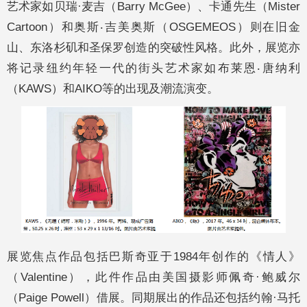
艺术家如贝瑞·麦吉（Barry McGee）、卡通先生（Mister
Cartoon）和奥斯‧吉美奥斯（OSGEMEOS）则在旧金
山、东洛杉矶和圣保罗创造的突破性风格。此外，展览亦
将记录纽约年轻一代的街头艺术家如布莱恩‧唐纳利
（KAWS）和AIKO等的出现及潮流演变。
展览焦点作品包括巴斯奇亚于1984年创作的《情人》
（Valentine），此件作品由美国摄影师佩奇·鲍威尔
（Paige Powell）借展。同期展出的作品还包括约翰·马托