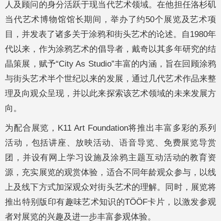
人及顾问的身分活跃于现当代艺术领域。在他担任洛杉矶
当代艺术博物馆馆长期间，举办了约50个展览及艺术项
目，并发表了诸多关于涂鸦和街头艺术的论述。自1980年
代以来，作为涂鸦艺术的倡导者，戴奇以其多年研究的结
晶策展，赋予“City As Studio”丰富的内涵，旨在回顾涂鸦
与街头艺术半个世纪以来的发展，通过几代艺术作品来整
理及向观众呈现，并以此来探索该艺术领域的未来发展方
向。
为配合展览，K11 Art Foundation将推出丰富多彩的系列
活动，包括讲座、放映活动、语音导览、免费展览导赏
团，并设有网上学习设施及涂鸦主题互动活动的教育资
源，充实展览的观赏体验，适合不同年龄观众参与，以线
上及线下方式加深观众对街头艺术的理解。同时，展览将
推出特别版印有趣味艺术知识的TÖÖF卡片，以激发参观
者对展览的兴趣及进一步丰富参观体验。