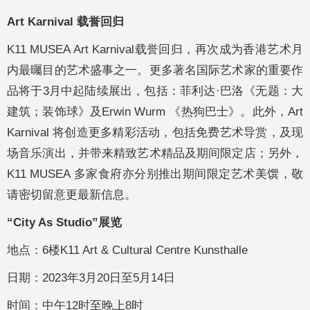
Art Karnival 载誉回归
K11 MUSEA Art Karnival载誉回归，再次成为香港艺术月
内最曯目的艺术盛事之一。更多著名国际艺术家的重要作
品将于3月中起陆续展出，包括：菲利达·巴洛《无题：大
建筑；装饰球》及Erwin Wurm 《热狗巴士》。此外，Art
Karnival 将创造更多精彩活动，包括免费艺术导赏，及现
场音乐演出，并带来精致艺术精品及期间限定店；另外，
K11 MUSEA 多家食府亦分别推出期间限定艺术美馔，敬
请密切留意更最新信息。
“City As Studio”展览
地点：6楼K11 Art & Cultural Centre Kunsthalle
日期：2023年3月20日至5月14日
时间：中午12时至晚上8时