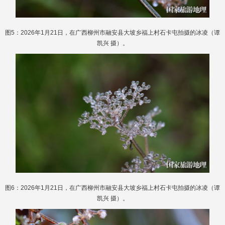
图5：2026年1月21日，在广西柳州市融安县大坡乡福上村石卡屯拍摄的冰凌（谭
凯兴 摄）。
图6：2026年1月21日，在广西柳州市融安县大坡乡福上村石卡屯拍摄的冰凌（谭
凯兴 摄）。