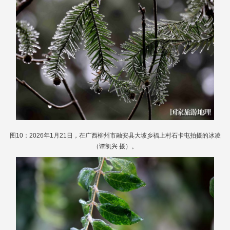
图10：2026年1月21日，在广西柳州市融安县大坡乡福上村石卡屯拍摄的冰凌
（谭凯兴 摄）。