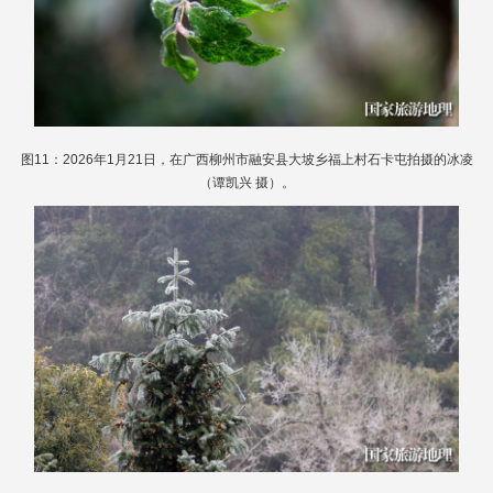
图11：2026年1月21日，在广西柳州市融安县大坡乡福上村石卡屯拍摄的冰凌
（谭凯兴 摄）。