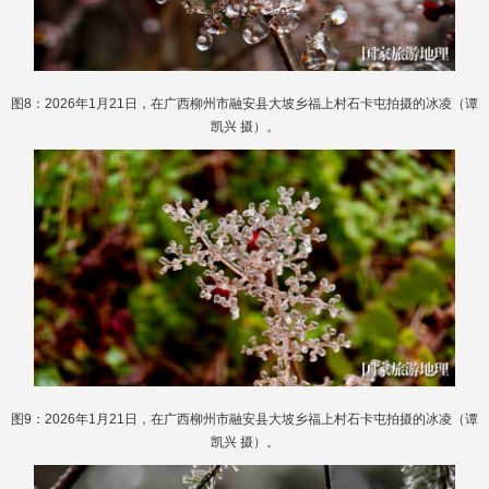
图8：2026年1月21日，在广西柳州市融安县大坡乡福上村石卡屯拍摄的冰凌（谭
凯兴 摄）。
图9：2026年1月21日，在广西柳州市融安县大坡乡福上村石卡屯拍摄的冰凌（谭
凯兴 摄）。