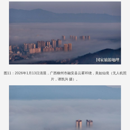
图11：2026年1月13日清晨，广西柳州市融安县云雾环绕，美如仙境（无人机照
片，谭凯兴 摄）。