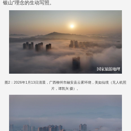
银山”理念的生动写照。
图2：2026年1月13日清晨，广西柳州市融安县云雾环绕，美如仙境（无人机照
片，谭凯兴 摄）。