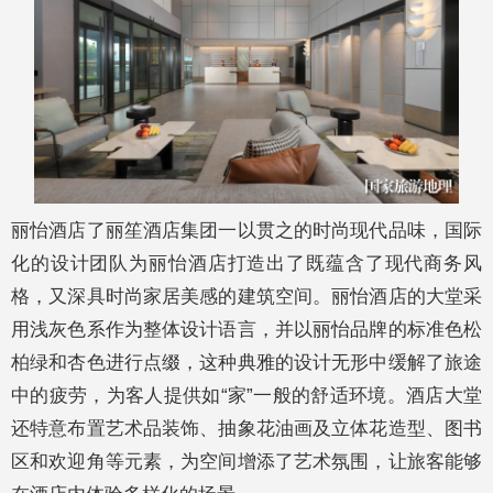
丽怡酒店了丽笙酒店集团一以贯之的时尚现代品味，国际
化的设计团队为丽怡酒店打造出了既蕴含了现代商务风
格，又深具时尚家居美感的建筑空间。丽怡酒店的大堂采
用浅灰色系作为整体设计语言，并以丽怡品牌的标准色松
柏绿和杏色进行点缀，这种典雅的设计无形中缓解了旅途
中的疲劳，为客人提供如“家”一般的舒适环境。酒店大堂
还特意布置艺术品装饰、抽象花油画及立体花造型、图书
区和欢迎角等元素，为空间增添了艺术氛围，让旅客能够