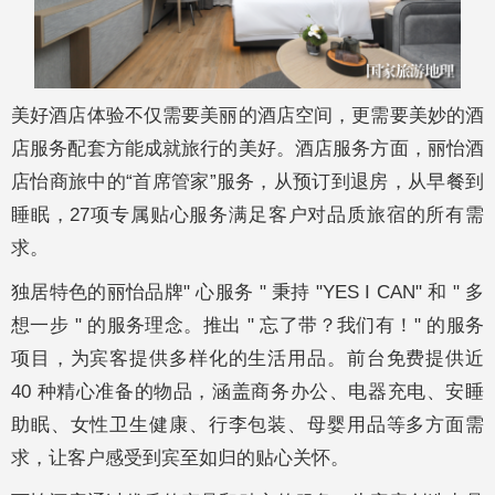
美好酒店体验不仅需要美丽的酒店空间，更需要美妙的酒
店服务配套方能成就旅行的美好。酒店服务方面，丽怡酒
店怡商旅中的“首席管家”服务，从预订到退房，从早餐到
睡眠，27项专属贴心服务满足客户对品质旅宿的所有需
求。
独居特色的丽怡品牌" 心服务 " 秉持 "YES I CAN" 和 " 多
想一步 " 的服务理念。推出 " 忘了带？我们有！" 的服务
项目，为宾客提供多样化的生活用品。前台免费提供近
40 种精心准备的物品，涵盖商务办公、电器充电、安睡
助眠、女性卫生健康、行李包装、母婴用品等多方面需
求，让客户感受到宾至如归的贴心关怀。