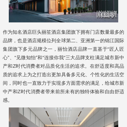
作为知名酒店巨头丽笙酒店集团旗下拥有门店数量最多的
品牌，也是酒店规模位列全球第二、亚洲第一的锦江国际
集团旗下多元品牌之一，丽怡酒店品牌一直基于“匠人匠
心”、“见微知怡”和“连接你我“三大品牌支柱满足城市新中
产和Z时代消费者对品质化生活的追求。在舒适度和高品
质的追求上为之打造出更加具备多元化、个性化的生活空
间，同时也一直致力于实现多方面需求的满足，给城市新
中产和Z时代消费者带来前所未有的独特体验和自由舒适
感。