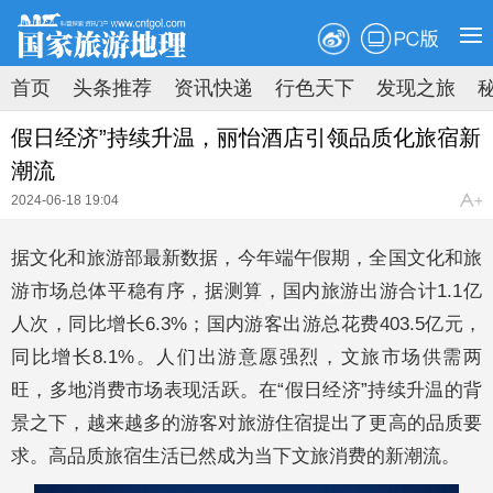
PC版
首页
头条推荐
资讯快递
行色天下
发现之旅
原创速递
新知速览
拍图时代
地理荟萃
假日经济”持续升温，丽怡酒店引领品质化旅宿新
潮流
2024-06-18 19:04
据文化和旅游部最新数据，今年端午假期，全国文化和旅
游市场总体平稳有序，据测算，国内旅游出游合计1.1亿
人次，同比增长6.3%；国内游客出游总花费403.5亿元，
同比增长8.1%。人们出游意愿强烈，文旅市场供需两
旺，多地消费市场表现活跃。在“假日经济”持续升温的背
景之下，越来越多的游客对旅游住宿提出了更高的品质要
求。高品质旅宿生活已然成为当下文旅消费的新潮流。