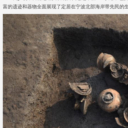
富的遗迹和器物全面展现了定居在宁波北部海岸带先民的