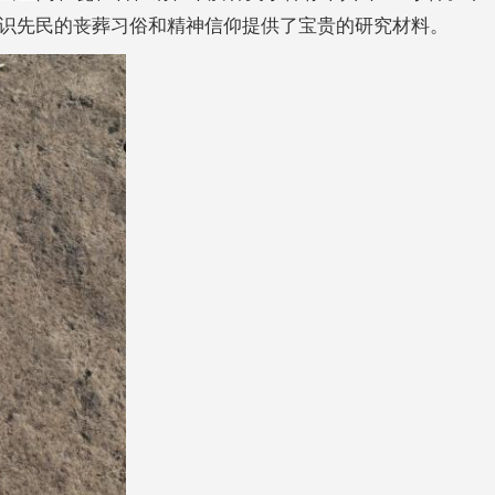
识先民的丧葬习俗和精神信仰提供了宝贵的研究材料。