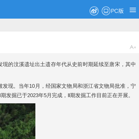
PC版
发现的汶溪遗址出土遗存年代从史前时期延续至唐宋，其中
被发现。当年10月，经国家文物局和浙江省文物局批准，宁
发掘已于2023年5月完成，Ⅱ期发掘工作目前正在开展。