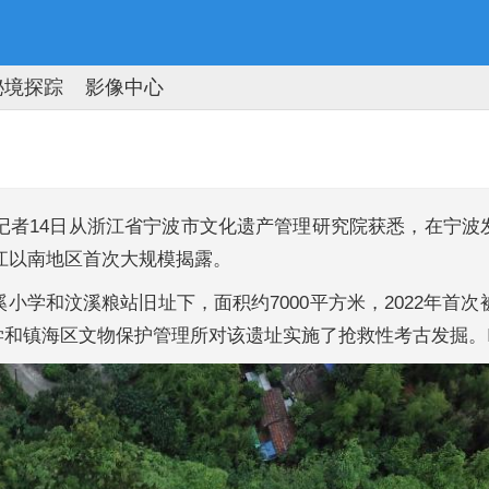
秘境探踪
影像中心
记者14日从浙江省宁波市文化遗产管理研究院获悉，在宁波
塘江以南地区首次大规模揭露。
和汶溪粮站旧址下，面积约7000平方米，2022年首次
和镇海区文物保护管理所对该遗址实施了抢救性考古发掘。Ⅰ期