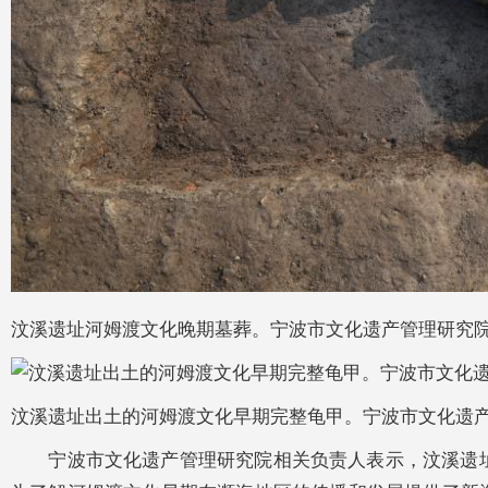
汶溪遗址河姆渡文化晚期墓葬。宁波市文化遗产管理研究
汶溪遗址出土的河姆渡文化早期完整龟甲。宁波市文化遗
宁波市文化遗产管理研究院相关负责人表示，汶溪遗址文