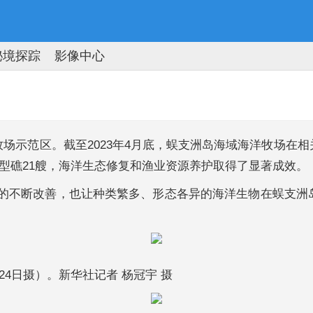
秘境探踪
影像中心
）
场示范区。截至2023年4月底，蜈支洲岛海域海洋牧场在
船型礁21艘，海洋生态修复和渔业资源养护取得了显著成效。
境的不断改善，也让种类繁多、形态各异的海洋生物在蜈支
24日摄）。新华社记者 杨冠宇 摄