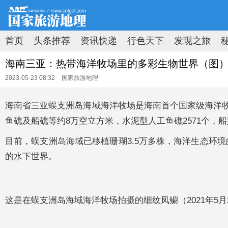
首页
头条推荐
资讯快递
行色天下
发现之旅
原创速递
新知速览
拍图时代
地理荟萃
海南三亚：热带海洋牧场里的多彩生物世界（图
2023-05-23 08:32
国家旅游地理
海南省三亚蜈支洲岛海域海洋牧场是海南首个国家级海洋牧
鱼礁及船礁等约8万空立方米，水泥型人工鱼礁2571个，
目前，蜈支洲岛海域已移植珊瑚3.5万多株，海洋生态环
的水下世界。
这是在蜈支洲岛海域海洋牧场拍摄的细纹凤鳚（2021年5月