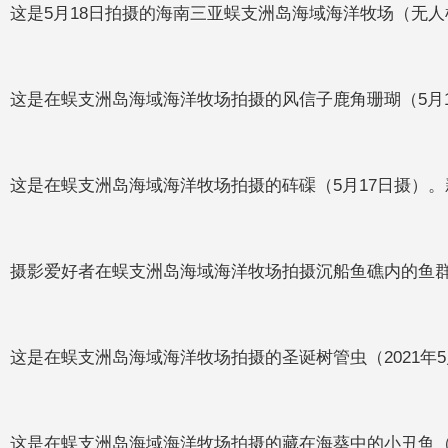
这是5月18日拍摄的海南三亚蜈支洲岛海域海洋牧场（无人
这是在蜈支洲岛海域海洋牧场拍摄的风信子鹿角珊瑚（5月1
这是在蜈支洲岛海域海洋牧场拍摄的砗磲（5月17日摄）。
摄影爱好者在蜈支洲岛海域海洋牧场拍摄沉船鱼礁内的鱼群（2
这是在蜈支洲岛海域海洋牧场拍摄的圣诞树管虫（2021年5
这是在蜈支洲岛海域海洋牧场拍摄的藏在海葵中的小丑鱼（20