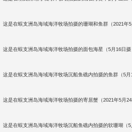
这是在蜈支洲岛海域海洋牧场拍摄的珊瑚和鱼群（2021年5
这是在蜈支洲岛海域海洋牧场拍摄的面包海星（5月16日摄
这是在蜈支洲岛海域海洋牧场沉船鱼礁内拍摄的鱼群（5月1
这是在蜈支洲岛海域海洋牧场拍摄的寄居蟹（2021年5月2
这是在蜈支洲岛海域海洋牧场沉船鱼礁内拍摄的软珊瑚（5月