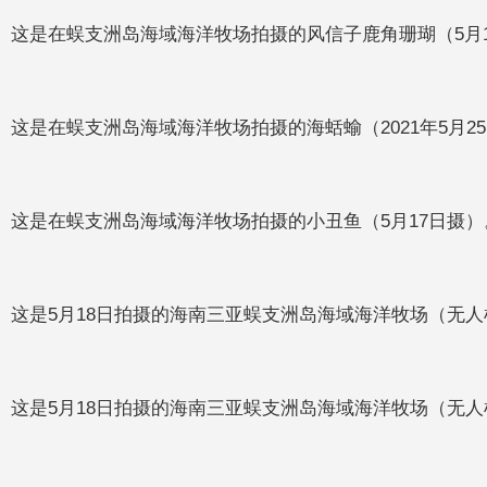
这是在蜈支洲岛海域海洋牧场拍摄的风信子鹿角珊瑚（5月1
这是在蜈支洲岛海域海洋牧场拍摄的海蛞蝓（2021年5月2
这是在蜈支洲岛海域海洋牧场拍摄的小丑鱼（5月17日摄）
这是5月18日拍摄的海南三亚蜈支洲岛海域海洋牧场（无人
这是5月18日拍摄的海南三亚蜈支洲岛海域海洋牧场（无人