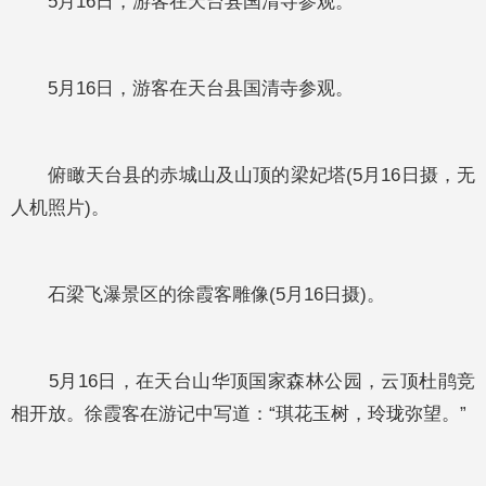
5月16日，游客在天台县国清寺参观。
5月16日，游客在天台县国清寺参观。
俯瞰天台县的赤城山及山顶的梁妃塔(5月16日摄，无
人机照片)。
石梁飞瀑景区的徐霞客雕像(5月16日摄)。
5月16日，在天台山华顶国家森林公园，云顶杜鹃竞
相开放。徐霞客在游记中写道：“琪花玉树，玲珑弥望。”