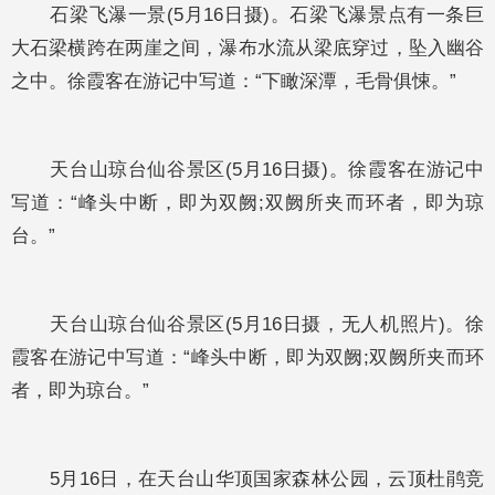
石梁飞瀑一景(5月16日摄)。石梁飞瀑景点有一条巨
大石梁横跨在两崖之间，瀑布水流从梁底穿过，坠入幽谷
之中。徐霞客在游记中写道：“下瞰深潭，毛骨俱悚。”
天台山琼台仙谷景区(5月16日摄)。徐霞客在游记中
写道：“峰头中断，即为双阙;双阙所夹而环者，即为琼
台。”
天台山琼台仙谷景区(5月16日摄，无人机照片)。徐
霞客在游记中写道：“峰头中断，即为双阙;双阙所夹而环
者，即为琼台。”
5月16日，在天台山华顶国家森林公园，云顶杜鹃竞