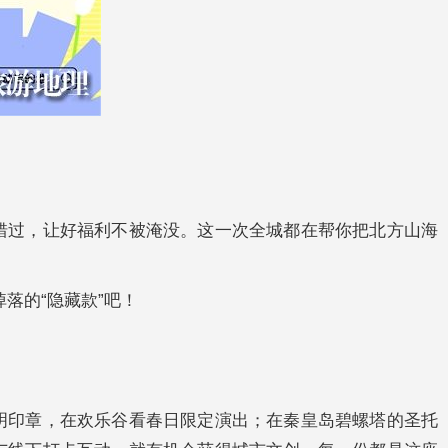
错过，让好福利不被淹没。这一次全城都在帮你把北方山海
落的“隐藏款”吧！
明印章，在欢乐谷看春日限定演出；在秦皇岛碧螺塔的圣托