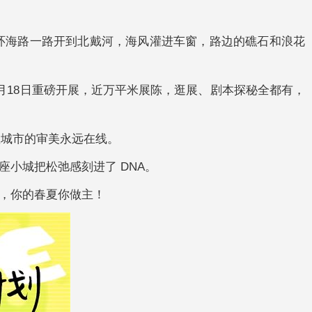
环海路一路开到北戴河，海风灌进车窗，路边的礁石和浪花
月18日重磅开展，近万平米展陈，逛展、剧本探秘全都有，
座城市的审美永远在线。
小城把松弛感刻进了 DNA。
，你的春夏你做主！