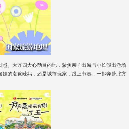
日照、大连四大心动目的地，聚焦亲子出游与小长假出游场
遛娃的潮爸辣妈，还是城市玩家，跟上节奏，一起奔赴北方