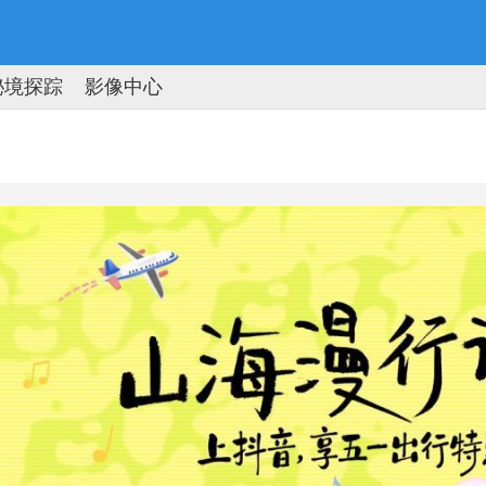
秘境探踪
影像中心