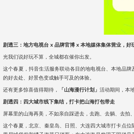
剧透三：地方电视台
x
品牌官博
x
本地媒体集体营业，好
光我们说好玩不算，全城都在催你出发。
这个春夏，抖音生活服务联动各目的地电视台、本地品牌
的好去处、好景色变成触手可及的体验。
还有更多惊喜值得期待，
「山海漫行计划」
活动期间，本地
剧透四：四大城市线下集结，打卡把山海打包带走
屏幕里的山海再美，不如亲自踩进去，去跑、去躺、去拍
这个春夏，北京、秦皇岛、日照、大连四大城市打卡点位