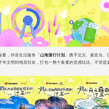
春夏，抖音生活服务「
山海漫行计划
」携手北京、秦皇岛、
从千年文明到电音狂欢，打包一整个春夏的灵感玩法。不管是