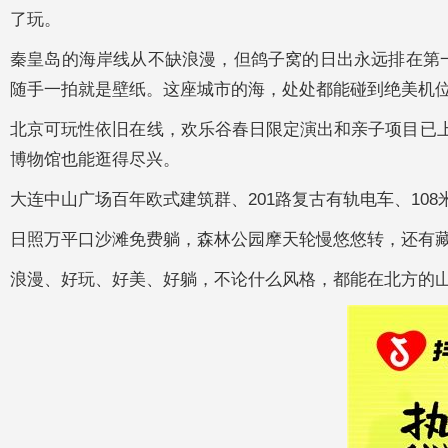
了玩。
秦皇岛的海岸线从不缺浪漫，但鸽子窝的日出永远排在第
随手一拍就是壁纸。这座城市的海，处处都能碰到绝美机
北京可玩性依旧在线，欢乐谷春日限定演出和亲子项目已上
博物馆也能逛得尽兴。
大连中山广场百年欧式建筑群、201路复古有轨电车、1
日照万平口沙滩免费躺，森林公园摩天轮慢悠悠转，还有藏
浪漫、好玩、好美、好躺，不论什么风格，都能在北方的