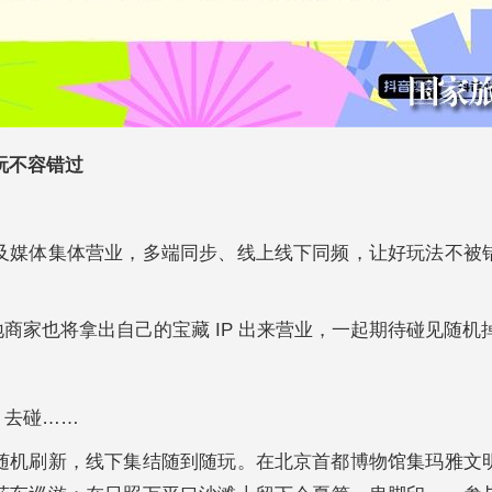
玩不容错过
及媒体集体营业，多端同步、线上线下同频，让好玩法不被
商家也将拿出自己的宝藏 IP 出来营业，一起期待碰见随机掉
、去碰……
随机刷新，线下集结随到随玩。在北京首都博物馆集玛雅文