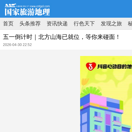
首页
头条推荐
资讯快递
行色天下
发现之旅
原创速递
新知速览
拍图时代
地理荟萃
五一倒计时｜北方山海已就位，等你来碰面！
2026-04-30 22:52